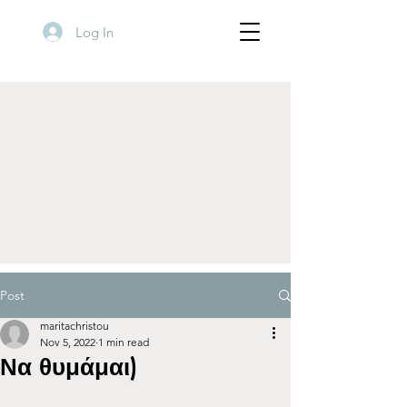
Log In
Post
maritachristou
Nov 5, 2022
1 min read
Να θυμάμαι)