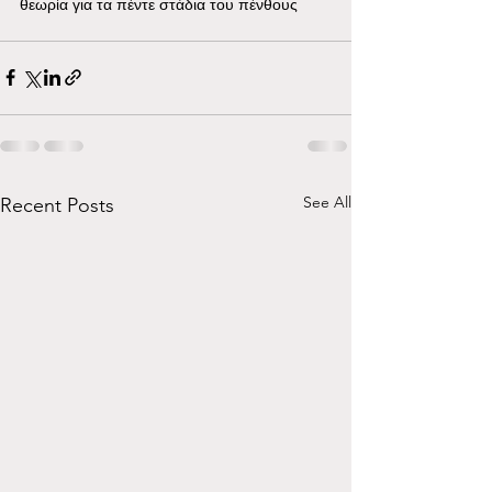
θεωρία για τα πέντε στάδια του πένθους
See All
Recent Posts