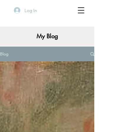
Log In
My Blog
Blog