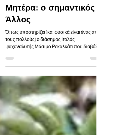
Nov 5, 2022
Μητέρα: ο σημαντικός
Άλλος
Όπως υποστηρίζει (και φυσικά είναι ένας από
τους πολλούς) ο διάσημος Ιταλός
ψυχαναλυτής Μάσιμο Ρεκαλκάτι που διαβάζω
αυτόν τον καιρό, η...